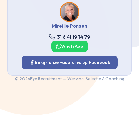
Mireille Ponsen
+31 6 41 19 14 79
WhatsApp
Bekijk onze vacatures op Facebook
©
2026
Eye Recruitment — Werving, Selectie & Coaching