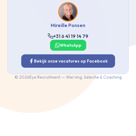
Mireille Ponsen
+31 6 41 19 14 79
WhatsApp
Bekijk onze vacatures op Facebook
©
2026
Eye Recruitment — Werving, Selectie & Coaching