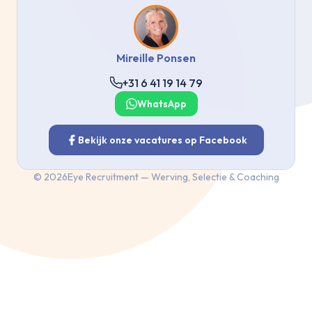
Mireille Ponsen
+31 6 41 19 14 79
WhatsApp
Bekijk onze vacatures op Facebook
©
2026
Eye Recruitment — Werving, Selectie & Coaching