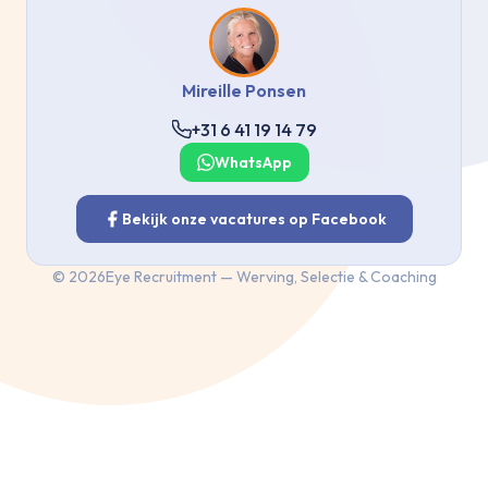
Mireille Ponsen
+31 6 41 19 14 79
WhatsApp
Bekijk onze vacatures op Facebook
©
2026
Eye Recruitment — Werving, Selectie & Coaching