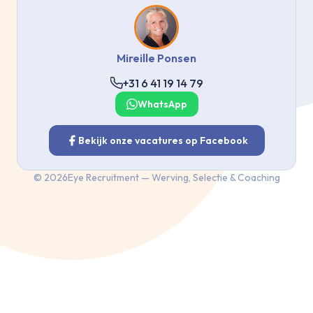
Mireille Ponsen
+31 6 41 19 14 79
WhatsApp
Bekijk onze vacatures op Facebook
©
2026
Eye Recruitment — Werving, Selectie & Coaching