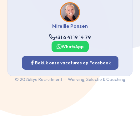
Mireille Ponsen
+31 6 41 19 14 79
WhatsApp
Bekijk onze vacatures op Facebook
©
2026
Eye Recruitment — Werving, Selectie & Coaching