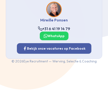
Mireille Ponsen
+31 6 41 19 14 79
WhatsApp
Bekijk onze vacatures op Facebook
©
2026
Eye Recruitment — Werving, Selectie & Coaching