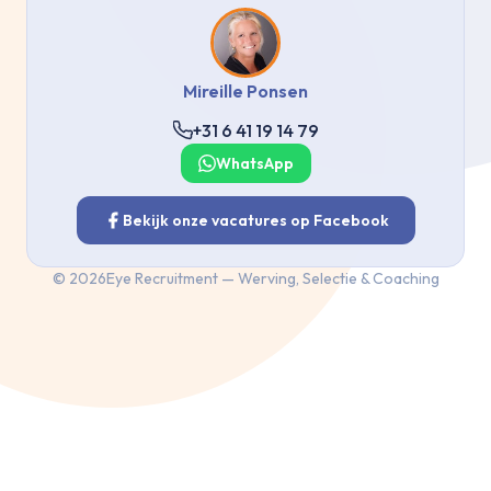
Mireille Ponsen
+31 6 41 19 14 79
WhatsApp
Bekijk onze vacatures op Facebook
©
2026
Eye Recruitment — Werving, Selectie & Coaching