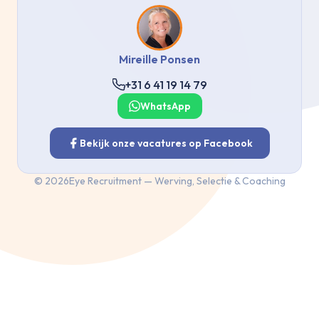
Mireille Ponsen
+31 6 41 19 14 79
WhatsApp
Bekijk onze vacatures op Facebook
©
2026
Eye Recruitment — Werving, Selectie & Coaching