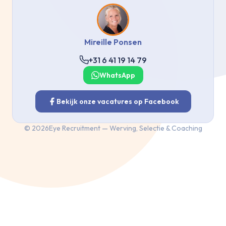
Mireille Ponsen
+31 6 41 19 14 79
WhatsApp
Bekijk onze vacatures op Facebook
©
2026
Eye Recruitment — Werving, Selectie & Coaching