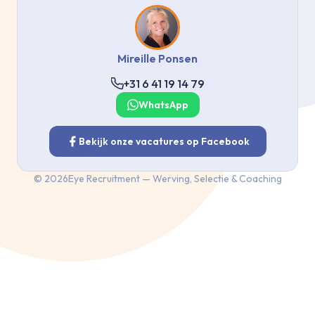
Mireille Ponsen
+31 6 41 19 14 79
WhatsApp
Bekijk onze vacatures op Facebook
©
2026
Eye Recruitment — Werving, Selectie & Coaching