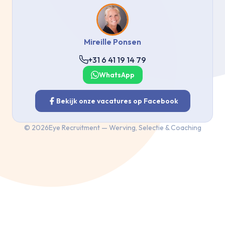
Mireille Ponsen
+31 6 41 19 14 79
WhatsApp
Bekijk onze vacatures op Facebook
©
2026
Eye Recruitment — Werving, Selectie & Coaching