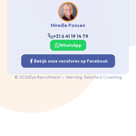
Mireille Ponsen
+31 6 41 19 14 79
WhatsApp
Bekijk onze vacatures op Facebook
©
2026
Eye Recruitment — Werving, Selectie & Coaching