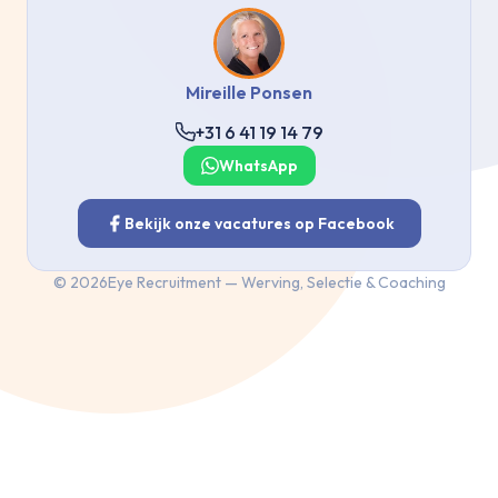
Mireille Ponsen
+31 6 41 19 14 79
WhatsApp
Bekijk onze vacatures op Facebook
©
2026
Eye Recruitment — Werving, Selectie & Coaching